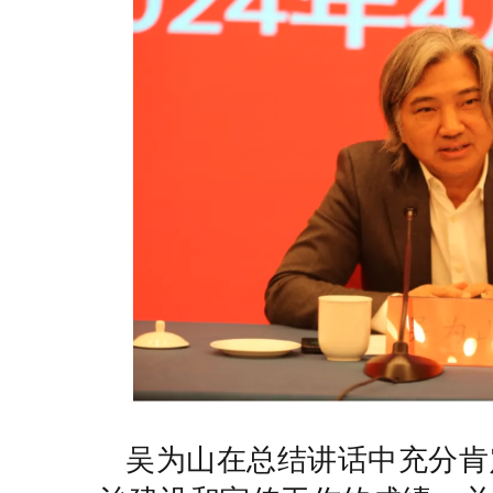
吴为山在总结讲话中充分肯