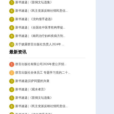
新书速递 |《苗侗文坛选集》
5
新书速递 |《民主党派反映社情民意信...
6
新书速递 | 《沈钧儒手迹选》
7
新书速递 | 《全国名中医李乾构带徒...
8
新书速递 | 《南药治疗妇科疾病方剂...
9
关于披露群言出版社负责人2024年 ...
10
最新资讯
群言出版社有限公司2026年度公开招...
1
群言出版社全体员工 专题学习党的二十...
2
新书速递|汉萨同盟的兴衰
3
新书速递 |《观水者言》
4
新书速递 |《苗侗文坛选集》
5
新书速递 |《民主党派反映社情民意信...
6