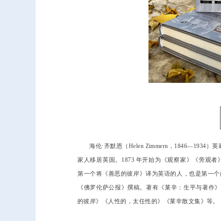
海伦·齐默恩（Helen Zimmern，1846—19
家人移居英国。1873 年开始为《观察家》《旁观者
第一个将《善恶的彼岸》译为英语的人，也是第一个向
《佛罗伦萨公报》撰稿。著有《莱辛：生平与著作》
的彼岸》《人性的，太任性的》《莱辛散文集》等。