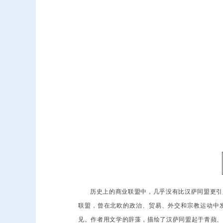
历史上的商业联盟中，几乎没有比汉萨同盟更引
联盟，曾在北欧的政治、贸易、外交和宗教运动中
见。作者用文学的辞藻，描绘了汉萨同盟起于青蘋、