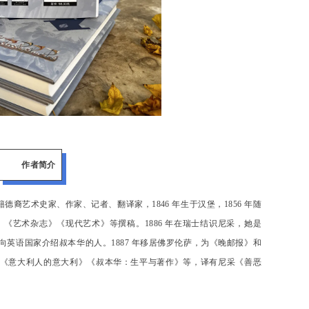
作者简介
34）英籍德裔艺术史家、作家、记者、翻译家，1846 年生于汉堡，1856 年随
》《艺术杂志》《现代艺术》等撰稿。1886 年在瑞士结识尼采，她是
英语国家介绍叔本华的人。1887 年移居佛罗伦萨，为《晚邮报》和
《意大利人的意大利》《叔本华：生平与著作》等，译有尼采《善恶