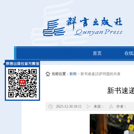
首页
在线
当前位置：
新闻
> 新书速递|汉萨同盟的兴衰
新书速递
2025-12-30 18:11
来源：
作者：