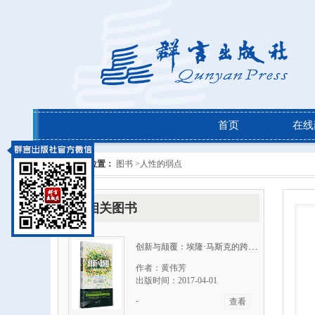
首页
在线
当前位置：
图书 >
人性的弱点
相关图书
创新与颠覆：埃隆·马斯克的跨界传奇
作者：黄伟芳
出版时间：2017-04-01
-
查看