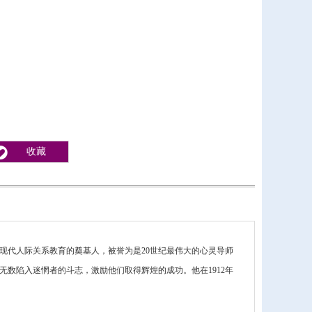
收藏
现代人际关系教育的奠基人，被誉为是20世纪最伟大的心灵导师
无数陷入迷惘者的斗志，激励他们取得辉煌的成功。他在1912年