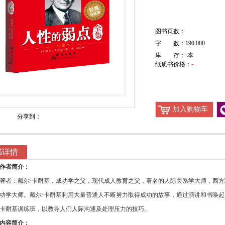
图书页数：
字 数：190.000
库 存：
-
本
-
纸质书价格：
加入购物车
分享到：
书详情
作者简介：
著者：戴尔·卡耐基，成功学之父，现代成人教育之父，著名的人际关系学大师，西方
功学大师。戴尔·卡耐基利用大量普通人不断努力取得成功的故事，通过演讲和书唤起
卡耐基训练班，以教导人们人际沟通及处理压力的技巧。
内容简介：