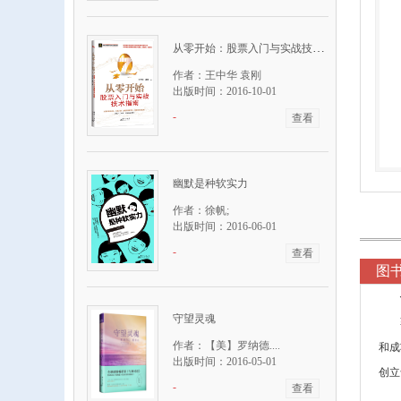
从零开始：股票入门与实战技术指南
作者：王中华 袁刚
出版时间：2016-10-01
-
查看
幽默是种软实力
作者：徐帆;
出版时间：2016-06-01
-
查看
图
守望灵魂
作者：【美】罗纳德....
和成
出版时间：2016-05-01
创立
-
查看