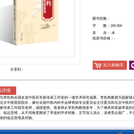
图书页数：
字 数：200.000
库 存：
-
本
-
纸质书价格：
加入购物车
分享到：
书详情
为李乾构全国名老中医药专家传承工作室的一项学术研究成果。李乾构教授为国家级
北京中医医院院长，兼任全国中医内科学会脾胃病专业委员会主仼委员和北京中医药
家传承工作指导老师，成绩斐然。笔者师从李乾构教授多年，为了继承和发扬李老的
、临证思维，从不同角度阐述了李老的学术经验，文字深入浅出，读者受众面广，不
老的临证思维及经验。