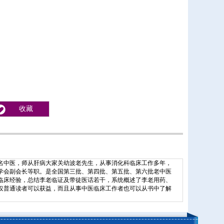
收藏
名中医，师从肝病大家关幼波老先生，从事消化科临床工作多年，
学会副会长等职。是全国第三批、第四批、第五批、第六批老中医
临床经验，总结李老临证及带徒医话若干，系统概述了李老用药、
仅普通读者可以获益，而且从事中医临床工作者也可以从书中了解